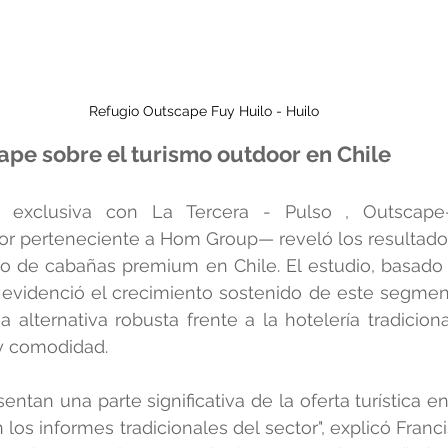
Refugio Outscape Fuy Huilo - Huilo
ape sobre el turismo outdoor en Chile
a exclusiva con La Tercera - Pulso , Outscape
or perteneciente a Hom Group— reveló los resultados
do de cabañas premium en Chile. El estudio, basado 
 evidenció el crecimiento sostenido de este segmen
alternativa robusta frente a la hotelería tradicion
 y comodidad.
ntan una parte significativa de la oferta turística en
n los informes tradicionales del sector", explicó Franc