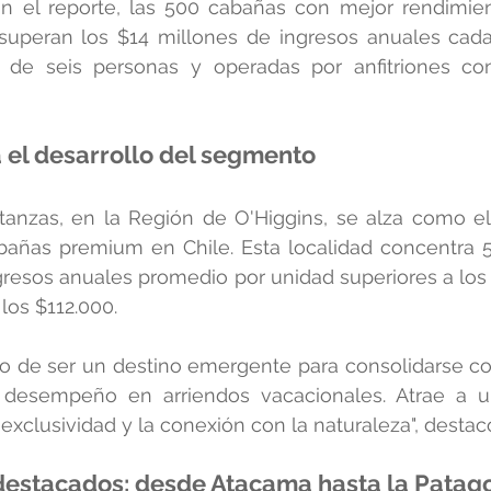
n el reporte, las 500 cabañas con mejor rendimie
superan los $14 millones de ingresos anuales cada
de seis personas y operadas por anfitriones co
 el desarrollo del segmento
tanzas, en la Región de O'Higgins, se alza como e
bañas premium en Chile. Esta localidad concentra 5
gresos anuales promedio por unidad superiores a los 
 los $112.000.
o de ser un destino emergente para consolidarse co
desempeño en arriendos vacacionales. Atrae a u
a exclusividad y la conexión con la naturaleza", destac
destacados: desde Atacama hasta la Patag