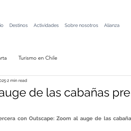
io
Destinos
Actividades
Sobre nosotros
Alianza
rta
Turismo en Chile
2025
2 min read
auge de las cabañas p
Tercera con Outscape: Zoom al auge de las cabañ