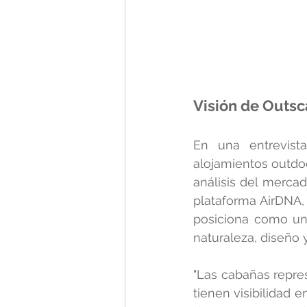
Visión de Outsc
En una entrevist
alojamientos outdo
análisis del merca
plataforma AirDNA,
posiciona como una 
naturaleza, diseño
"Las cabañas represe
tienen visibilidad e