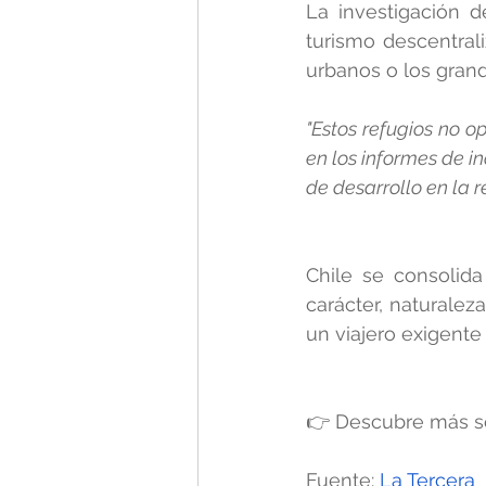
La investigación 
turismo descentrali
urbanos o los gran
"Estos refugios no o
en los informes de i
de desarrollo en la 
Chile se consolida
carácter, naturale
un viajero exigente
👉 Descubre más so
Fuente: 
La Tercera 