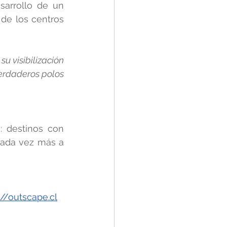
arrollo de un 
de los centros 
 visibilización 
erdaderos polos 
 destinos con 
cada vez más a 
://outscape.cl