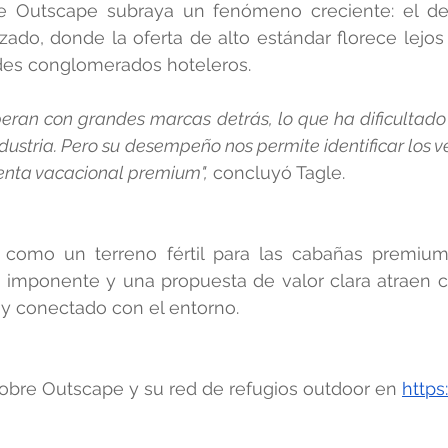
de Outscape subraya un fenómeno creciente: el des
zado, donde la oferta de alto estándar florece lejos 
des conglomerados hoteleros.
peran con grandes marcas detrás, lo que ha dificultado su
ndustria. Pero su desempeño nos permite identificar los v
renta vacacional premium",
 concluyó Tagle.
 como un terreno fértil para las cabañas premium:
za imponente y una propuesta de valor clara atraen 
 y conectado con el entorno.
bre Outscape y su red de refugios outdoor en 
https