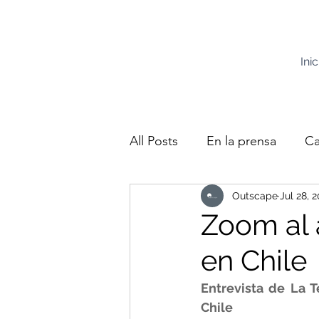
Inic
All Posts
En la prensa
Ca
Outscape
Jul 28, 
Zoom al 
en Chile
Entrevista de La 
Chile