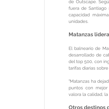
de Outscape. Segú
fuera de Santiago 
capacidad máxima 
unidades.
Matanzas lidera
El balneario de Ma
desarrollado de ca
del top 500, con in
tarifas diarias sobre
"Matanzas ha dejad
puntos con mejor 
valora la calidad, l
Otros destinos 