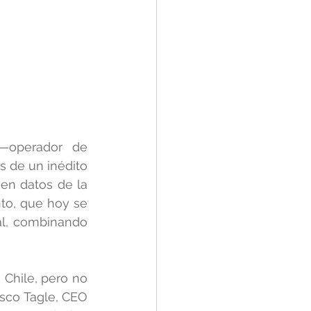
—operador de 
 de un inédito 
en datos de la 
to, que hoy se 
al, combinando 
 Chile, pero no 
isco Tagle, CEO 