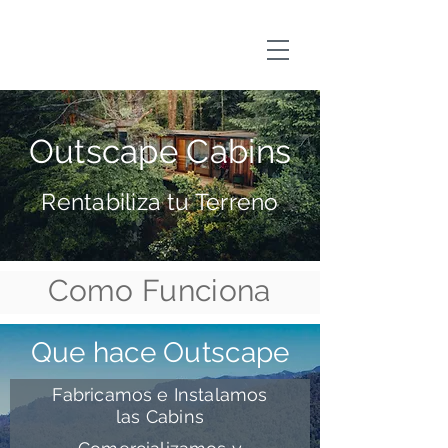
Outscape Cabins
Rentabiliza tu Terreno
Como Funciona
Que hace Outscape
Fabricamos e Instalamos
las Cabins