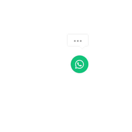
¿Cómo podemos ayudarte?.