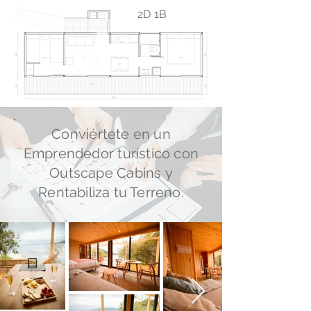
2D 1B
Conviértete
en un
Emprendedor
turístico con
Outscape Cabins
y
Rentabiliza tu Terreno.