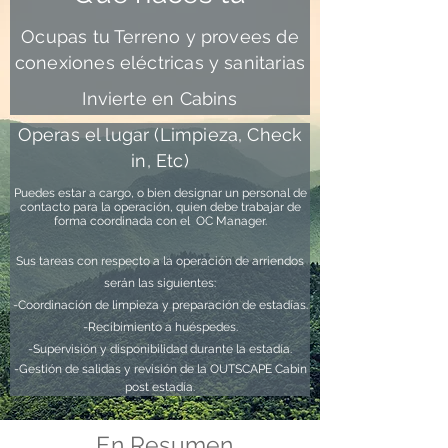
Ocupas tu Terreno y provees de
conexiones eléctricas y sanitarias
Invierte en Cabins
Operas el lugar (Limpieza, Check
in, Etc)
Puedes estar a cargo, o bien designar un personal de
contacto para la operación, quien debe trabajar de
forma coordinada con el OC Manager.
Sus tareas con respecto a la operación de arriendos
serán las siguientes:
-Coordinación de limpieza y preparación de estadías.
-Recibimiento a huéspedes.
-Supervisión y disponibilidad durante la estadía.
-Gestión de salidas y revisión de la OUTSCAPE Cabin
post estadía.
En Resumen