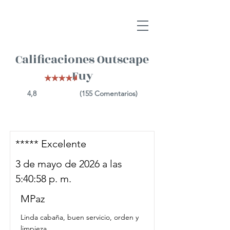
Calificaciones Outscape
Fuy
4,8
(155
Comentarios)
***** Excelente
3 de mayo de 2026 a las
5:40:58 p. m.
MPaz
Linda cabaña, buen servicio, orden y
limpieza