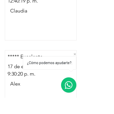
12:40:19 p. m.
Claudia
***** Excelente
¿Cómo podemos ayudarte?.
17 de enero de 2025 a las
9:30:20 p. m.
Alex