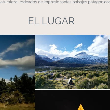
naturaleza, rodeados de impresionantes paisajes patagónicos
EL LUGAR