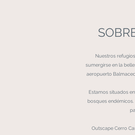
SOBRE
Nuestros refugios 
sumergirse en la belle
aeropuerto Balmaceda
Estamos situados en 
bosques endémicos. N
pa
Outscape Cerro Cast