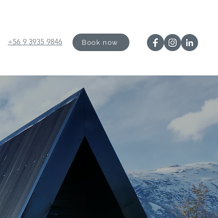
+56 9 3935 9846
Book now