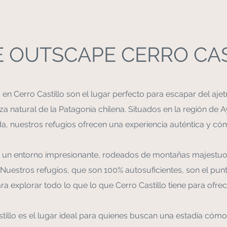
 OUTSCAPE CERRO CA
en Cerro Castillo son el lugar perfecto para escapar del ajet
za natural de la Patagonia chilena. Situados en la región de 
, nuestros refugios ofrecen una experiencia auténtica y cóm
un entorno impresionante, rodeados de montañas majestuosas
uestros refugios, que son 100% autosuficientes, son el punt
ra explorar todo lo que lo que Cerro Castillo tiene para ofrec
illo es el lugar ideal para quienes buscan una estadía cómod