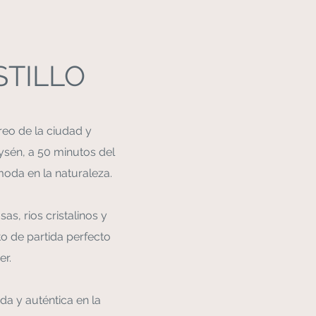
STILLO
reo de la ciudad y
Aysén, a 50 minutos del
oda en la naturaleza.
, rios cristalinos y
o de partida perfecto
er.
a y auténtica en la