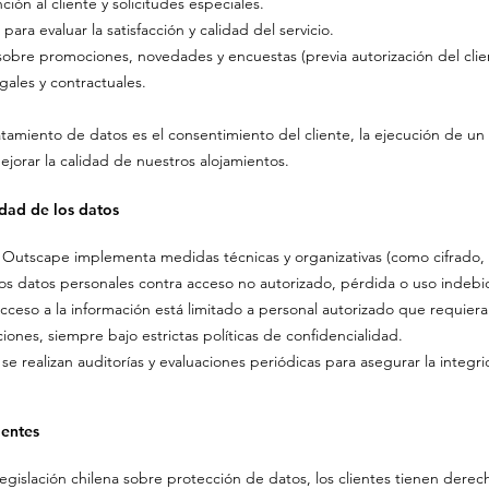
ción al cliente y solicitudes especiales.
s para evaluar la satisfacción y calidad del servicio.
obre promociones, novedades y encuestas (previa autorización del clie
gales y contractuales.
atamiento de datos es el consentimiento del cliente, la ejecución de un 
ejorar la calidad de nuestros alojamientos.
idad de los datos
Outscape implementa medidas técnicas y organizativas (como cifrado, fi
os datos personales contra acceso no autorizado, pérdida o uso indebi
acceso a la información está limitado a personal autorizado que requiera
nes, siempre bajo estrictas políticas de confidencialidad.
se realizan auditorías y evaluaciones periódicas para asegurar la integr
ientes
egislación chilena sobre protección de datos, los clientes tienen derec