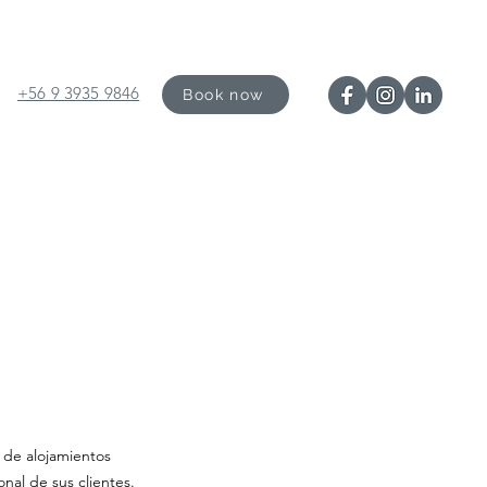
+56 9 3935 9846
Book now
 de alojamientos
nal de sus clientes.