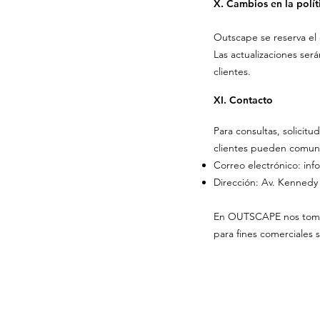
X. Cambios en la polít
Outscape se reserva el 
Las actualizaciones será
clientes.
XI. Contacto
Para consultas, solicit
clientes pueden comuni
Correo electrónico: in
Dirección: Av. Kennedy 7
En OUTSCAPE nos tomamo
para fines comerciales 