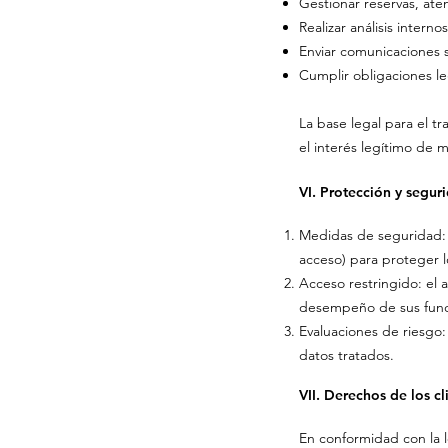
Gestionar reservas, aten
Realizar análisis interno
Enviar comunicaciones s
Cumplir obligaciones le
La base legal para el tr
el interés legítimo de m
VI. Protección y segur
Medidas de seguridad: 
acceso) para proteger l
Acceso restringido: el 
desempeño de sus funcio
Evaluaciones de riesgo: 
datos tratados.
VII. Derechos de los cl
En conformidad con la l