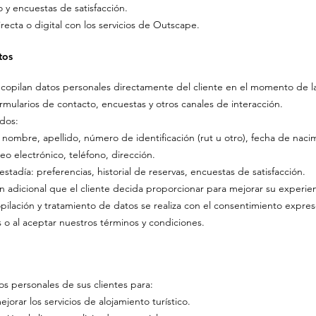
 y encuestas de satisfacción.
recta o digital con los servicios de Outscape.
tos
copilan datos personales directamente del cliente en el momento de la
ormularios de contacto, encuestas y otros canales de interacción.
ados:
: nombre, apellido, número de identificación (rut u otro), fecha de naci
eo electrónico, teléfono, dirección.
estadía: preferencias, historial de reservas, encuestas de satisfacción.
n adicional que el cliente decida proporcionar para mejorar su experien
pilación y tratamiento de datos se realiza con el consentimiento expres
s o al aceptar nuestros términos y condiciones.
os personales de sus clientes para:
ejorar los servicios de alojamiento turístico.