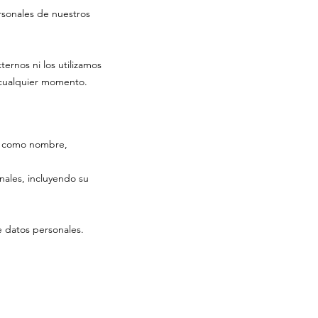
rsonales de nuestros
rnos ni los utilizamos
n cualquier momento.
a, como nombre,
nales, incluyendo su
e datos personales.