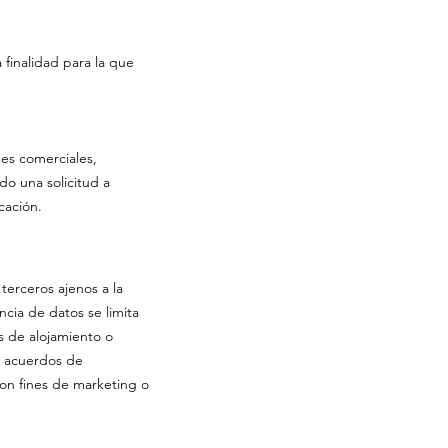
 finalidad para la que
nes comerciales,
o una solicitud a
cación.
erceros ajenos a la
ncia de datos se limita
s de alojamiento o
os acuerdos de
on fines de marketing o