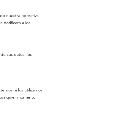
 de nuestra operativa.
 notificará a los
 de sus datos, los
rnos ni los utilizamos
n cualquier momento.