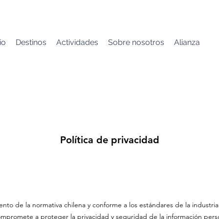
io
Destinos
Actividades
Sobre nosotros
Alianza
Política de privacidad
to de la normativa chilena y conforme a los estándares de la industria
 compromete a proteger la privacidad y seguridad de la información perso