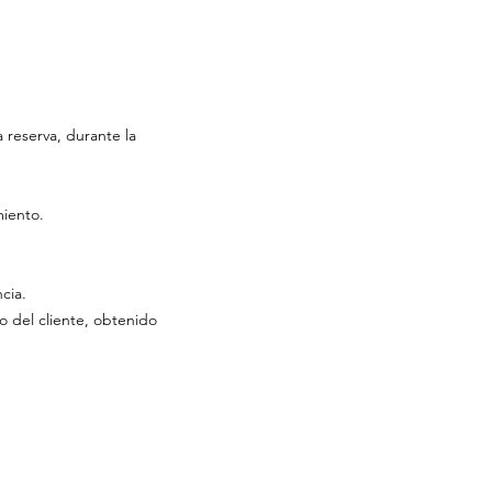
 reserva, durante la
miento.
cia.
o del cliente, obtenido