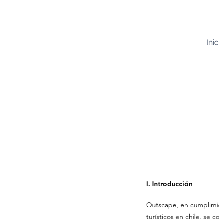
Inic
I. Introducción
Outscape, en cumplimien
turísticos en chile, se