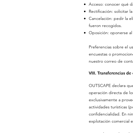
Acceso: conocer qué da
Rectificación: solicitar
Cancelación: pedir la e
fueron recogidos.
Oposición: oponerse al 
Preferencias sobre el u
encuestas o promocione
nuestro correo de conta
VIII. Transferencias de
OUTSCAPE declara que n
operación directa de los
exclusivamente a provee
actividades turísticas (
confidencialidad. En n
explotación comercial e