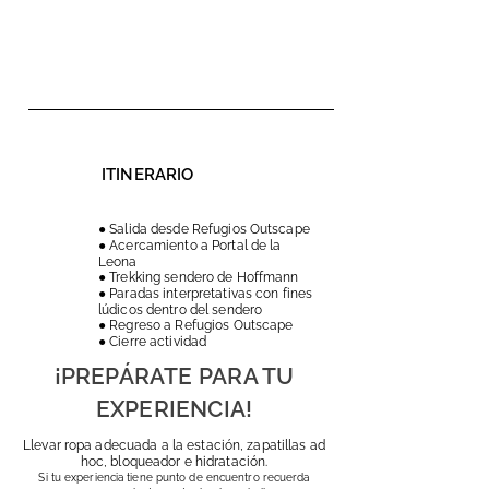
ITINERARIO
● Salida desde Refugios Outscape
● Acercamiento a Portal de la
Leona
● Trekking sendero de Hoffmann
● Paradas interpretativas con fines
lúdicos dentro del sendero
● Regreso a Refugios Outscape
● Cierre actividad
¡PREPÁRATE PARA TU
EXPERIENCIA!
Llevar ropa adecuada a la estación, zapatillas ad
hoc, bloqueador e hidratación.
Si tu experiencia tiene punto de encuentro recuerda