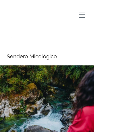
Outscape Fuy Huilo Huilo
Sendero Micológico