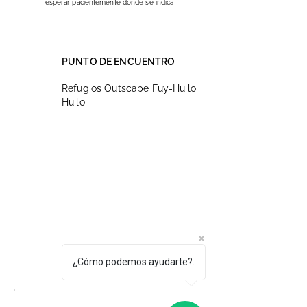
esperar pacientemente donde se indica
PUNTO DE ENCUENTRO
Refugios Outscape Fuy-Huilo
Huilo
¿Cómo podemos ayudarte?.