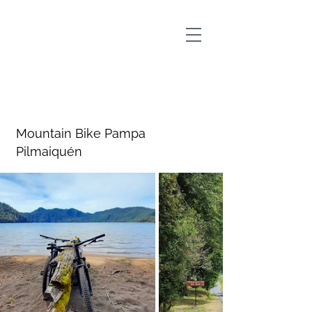
Outscape Fuy Huilo Huilo
Mountain Bike Pampa
Pilmaiquén