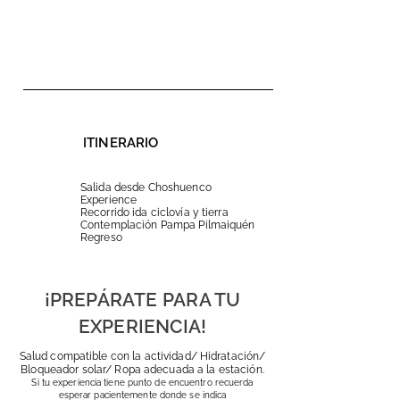
ITINERARIO
Salida desde Choshuenco
Experience
Recorrido ida ciclovía y tierra
Contemplación Pampa Pilmaiquén
Regreso
¡PREPÁRATE PARA TU
EXPERIENCIA!
Salud compatible con la actividad/ Hidratación/
Bloqueador solar/ Ropa adecuada a la estación.
Si tu experiencia tiene punto de encuentro recuerda
esperar pacientemente donde se indica