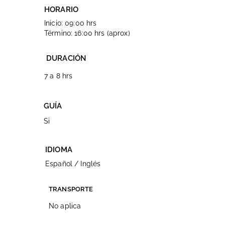
HORARIO
Inicio: 09:00 hrs
Término: 16:00 hrs (aprox)
DURACIÓN
7 a 8 hrs
GUÍA
Si
IDIOMA
Español / Inglés
TRANSPORTE
No aplica