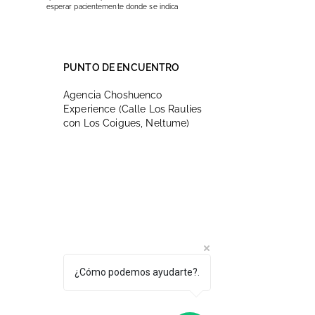
esperar pacientemente donde se indica
PUNTO DE ENCUENTRO
Agencia Choshuenco
Experience (Calle Los Raulíes
con Los Coigues, Neltume)
¿Cómo podemos ayudarte?.