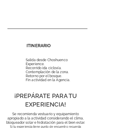
ITINERARIO
Salida desde Choshuenco
Experience.
Recorrido ida ciclovía.
Contemplación de la zona.
Retorno por el bosque.
Fin actividad en la Agencia.
¡PREPÁRATE PARA TU
EXPERIENCIA!
Se recomienda vestuario y equipamiento
apropiado a la actividad considerando el clima,
bloqueador solar e hidratación para el bien estar.
Si tu experiencia tiene punto de encuentro recuerda