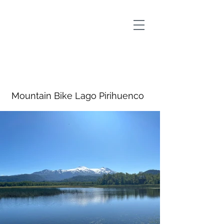
Outscape Fuy Huilo Huilo
Mountain Bike Lago Pirihuenco