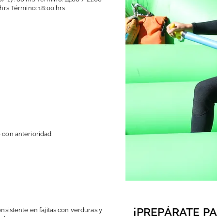
0 hrs Término: 18:00 hrs
e con anterioridad
¡PREPÁRATE PA
consistente en fajitas con verduras y