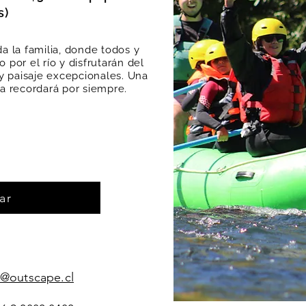
s)
a la familia, donde todos y
 por el río y disfrutarán del
 y paisaje excepcionales. Una
ia recordará por siempre.
ar
@outscape.cl