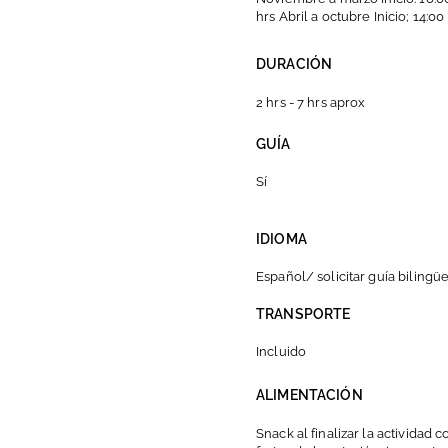
hrs Abril a octubre Inicio; 14:0
DURACIÓN
2 hrs - 7 hrs aprox
GUÍA
Sí
IDIOMA
Español/ solicitar guía bilingü
TRANSPORTE
Incluido
ALIMENTACIÓN
Snack al finalizar la actividad 