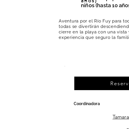
años)
niños (hasta 10 año
Aventura por el Río Fuy para tod
todas se divertirán descendiendo
cierre en la playa con una vista
experiencia que seguro la famil
Reserv
Coordinadora
Tamara