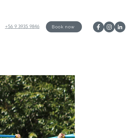
+56 9 3935 9846
Book now