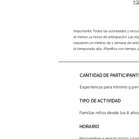
+5
Importante: Todas las actividades y excu
al menos 24 horas de anticipación. Las exp
requieren un mínimo de 1 semana de anti
la temporada alta. ¡Planifica con tiempo 
CANTIDAD DE PARTICIPANT
Experiencia para mínimo 5 pe
TIPO DE ACTIVIDAD
Familiar niños desde los 8 año
HORARIO
Noviembre a marzo Inicio: 10:00