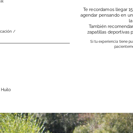
ral
Te recordamos llegar 15
agendar pensando en un 
la
También recomendamos
cación /
zapatillas deportivas 
Si tu experiencia tiene 
pacienteme
 Huilo