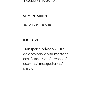
Incluido vehículo 4X4
ALIMENTACIÓN
ración de marcha
INCLUYE
Transporte privado / Guía
de escalada o alta montaña
certificado / arnés/casco/
cuerdas/ mosquetones/
snack