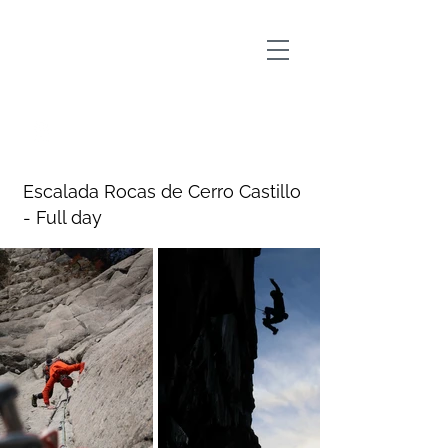
Outscape Cerro Castillo
Escalada Rocas de Cerro Castillo
- Full day