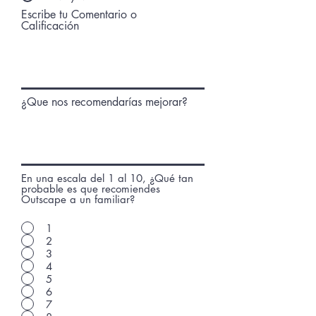
Escribe tu Comentario o
Calificación
¿Que nos recomendarías mejorar?
En una escala del 1 al 10, ¿Qué tan
probable es que recomiendes
Outscape a un familiar?
1
2
3
4
5
6
7