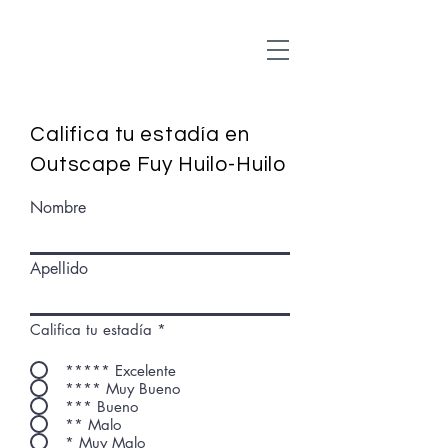
Califica tu estadía en
Outscape Fuy Huilo-Huilo
Nombre
Apellido
Califica tu estadía
*
***** Excelente
**** Muy Bueno
*** Bueno
** Malo
* Muy Malo