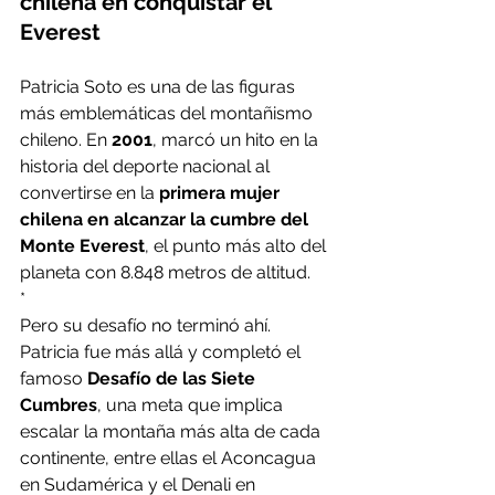
chilena en conquistar el 
Everest
Patricia Soto es una de las figuras 
más emblemáticas del montañismo 
chileno. En 
2001
, marcó un hito en la 
historia del deporte nacional al 
convertirse en la 
primera mujer 
chilena en alcanzar la cumbre del 
Monte Everest
, el punto más alto del 
planeta con 8.848 metros de altitud.
*
Pero su desafío no terminó ahí. 
Patricia fue más allá y completó el 
famoso 
Desafío de las Siete 
Cumbres
, una meta que implica 
escalar la montaña más alta de cada 
continente, entre ellas el Aconcagua 
en Sudamérica y el Denali en 